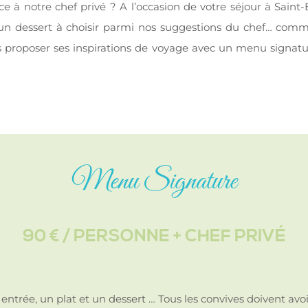
nce à notre chef privé ? A l’occasion de votre séjour à Sain
n dessert à choisir parmi nos suggestions du chef… comme 
vous proposer ses inspirations de voyage avec un menu signat
Menu Signature
90 € / PERSONNE + CHEF PRIVÉ
entrée, un plat et un dessert … Tous les convives doivent a