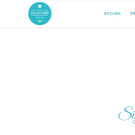
ACCUEIL
P
Sig