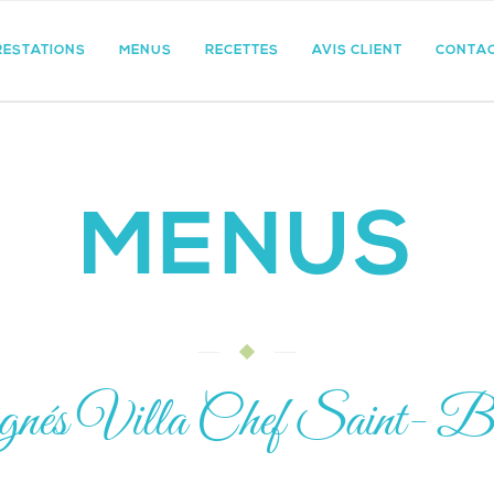
RESTATIONS
MENUS
RECETTES
AVIS CLIENT
CONTA
MENUS
nés Villa Chef Saint- B