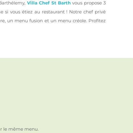
t-Barthélemy,
Villa Chef St Barth
vous propose 3
si vous étiez au restaurant ! Notre chef privé
ure, un menu fusion et un menu créole. Profitez
voir le même menu.